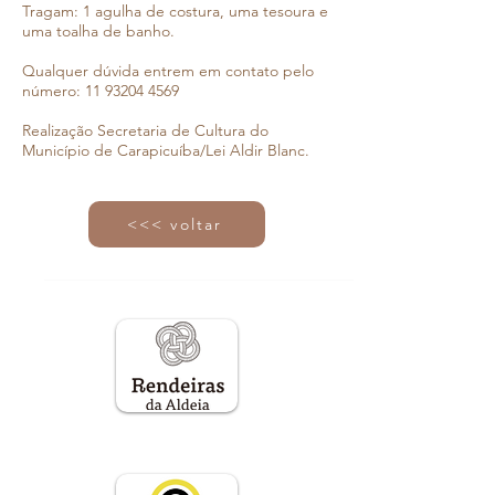
Tragam: 1 agulha de costura, uma tesoura e
uma toalha de banho.
Qualquer dúvida entrem em contato pelo
número:
11 93204 4569
Realização Secretaria de Cultura do
Município de Carapicuíba/Lei Aldir Blanc.
<<< voltar
Um projeto gestado pela