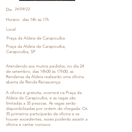
Dia
24/09/22
Horário
das 14h às 17h
Local
Praça da Aldeia de Carapicuíba
Praça da Aldeia de Carapicuíba,
Carapicuíba, SP
Atendendo aos muitos pedidos, no dia 24
de setembro, das 14h00 às 17h00, as
Rendeiras da Aldeia realizarão uma oficina
aberta de Renda Renascença.
A oficina é gratuita, ocorrerá na Praça da
Aldeia de Carapicuíba, e as vagas são
limitadas a 35 pessoas. As vagas serão
disponibilizadas por ordem de chegada. Os
35 primeiros participarão da oficina e se
houver excedentes, esses poderão assistir a
oficina e cantar conosco.