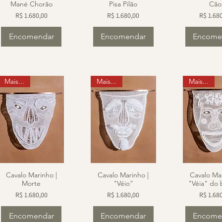
Mané Chorão
Pisa Pilão
Cão
Preço
Preço
Preço
R$ 1.680,00
R$ 1.680,00
R$ 1.68
Encomendar
Encomendar
Encome
Mais...
Mais...
Mais...
Cavalo Marinho |
Cavalo Marinho |
Cavalo Mar
Morte
"Véio"
"Véia" do
Preço
Preço
Preço
R$ 1.680,00
R$ 1.680,00
R$ 1.68
Encomendar
Encomendar
Encome