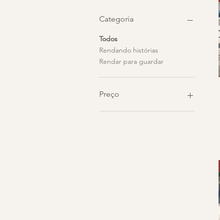
Categoria
Todos
Rendando histórias
Rendar para guardar
Preço
R$ 720
R$ 1.680