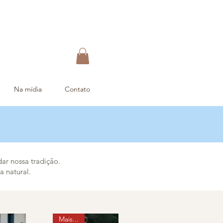
Na mídia
Contato
dar nossa tradição.
a natural.
Mais...